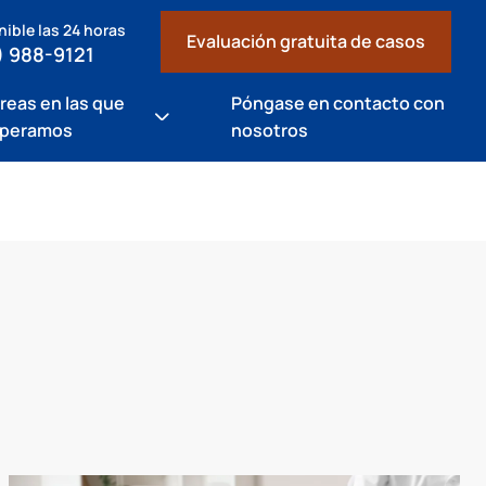
ible las 24 horas
Evaluación gratuita de casos
) 988-9121
reas en las que
Póngase en contacto con
peramos
nosotros