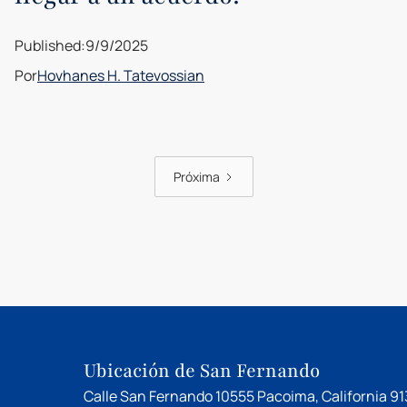
Published:
9/9/2025
Por
Hovhanes H. Tatevossian
Próxima
Ubicación de San Fernando
Calle San Fernando 10555 Pacoima, California 91