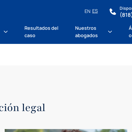
Dispon
ES
EN
(818
Resultados del
Nuestros
Á
caso
abogados
o
ción legal