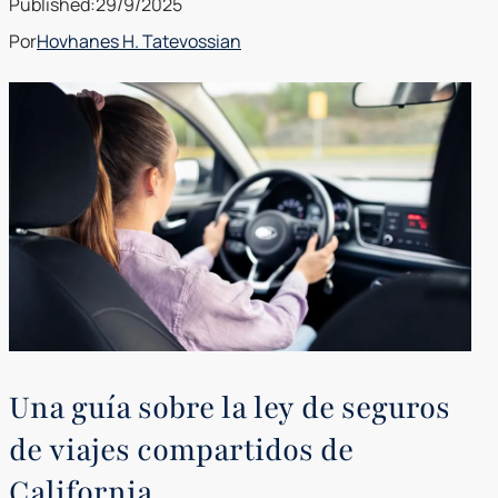
Published:
29/9/2025
Por
Hovhanes H. Tatevossian
Una guía sobre la ley de seguros
de viajes compartidos de
California