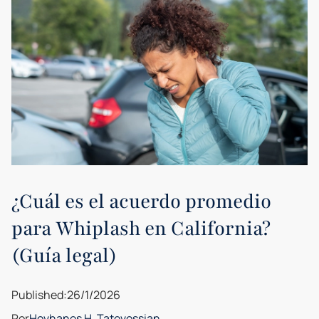
¿Cuál es el acuerdo promedio
para Whiplash en California?
(Guía legal)
Published:
26/1/2026
Por
Hovhanes H. Tatevossian