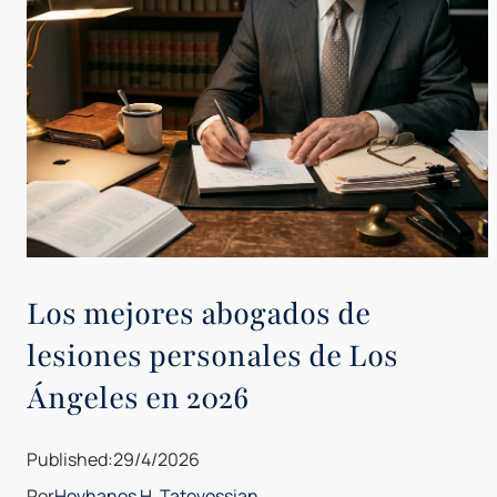
Los mejores abogados de
lesiones personales de Los
Ángeles en 2026
Published:
29/4/2026
Por
Hovhanes H. Tatevossian