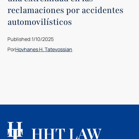
reclamaciones por accidentes
automovilísticos
Published:
1/10/2025
Por
Hovhanes H. Tatevossian