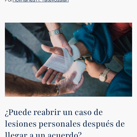
¿Puede reabrir un caso de
lesiones personales después de
llegar a un acuerdo?